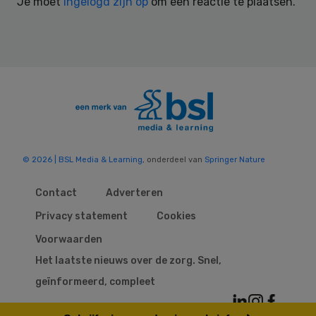
Je moet
ingelogd zijn op
om een reactie te plaatsen.
© 2026 | BSL Media & Learning
, onderdeel van
Springer Nature
Contact
Adverteren
Privacy statement
Cookies
Voorwaarden
Het laatste nieuws over de zorg. Snel,
geïnformeerd, compleet