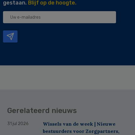
gestaan.
Blijf op de hoogte.
Uw
e-
mailadres
Gerelateerd nieuws
Wissels van de week | Nieuwe
31 jul 2026
bestuurders voor Zorgpartners,