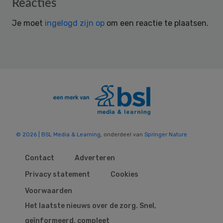
Reader
Reacties
Interactions
Je moet
ingelogd zijn op
om een reactie te plaatsen.
© 2026 | BSL Media & Learning
, onderdeel van
Springer Nature
Contact
Adverteren
Privacy statement
Cookies
Voorwaarden
Het laatste nieuws over de zorg. Snel,
geïnformeerd, compleet