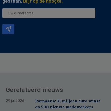
gestaan.
Blijf op de hoogte.
Uw
e-
mailadres
Gerelateerd nieuws
Parnassia: 31 miljoen euro winst
29 jul 2026
en 500 nieuwe medewerkers