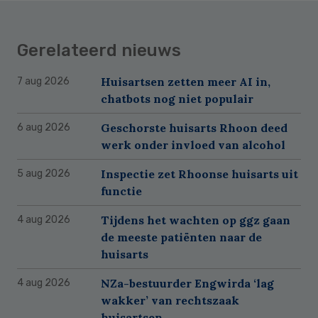
Gerelateerd nieuws
Huisartsen zetten meer AI in,
7 aug 2026
chatbots nog niet populair
Geschorste huisarts Rhoon deed
6 aug 2026
werk onder invloed van alcohol
Inspectie zet Rhoonse huisarts uit
5 aug 2026
functie
Tijdens het wachten op ggz gaan
4 aug 2026
de meeste patiënten naar de
huisarts
NZa-bestuurder Engwirda ‘lag
4 aug 2026
wakker’ van rechtszaak
huisartsen