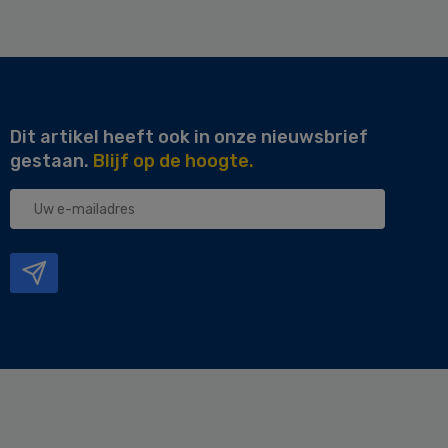
Dit artikel heeft ook in onze nieuwsbrief
gestaan.
Blijf op de hoogte.
Uw
e-
mailadres