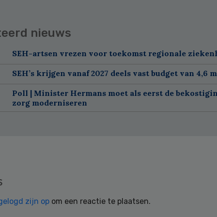
teerd nieuws
SEH-artsen vrezen voor toekomst regionale zieken
SEH’s krijgen vanaf 2027 deels vast budget van 4,6 m
Poll | Minister Hermans moet als eerst de bekostigi
zorg moderniseren
s
gelogd zijn op
om een reactie te plaatsen.