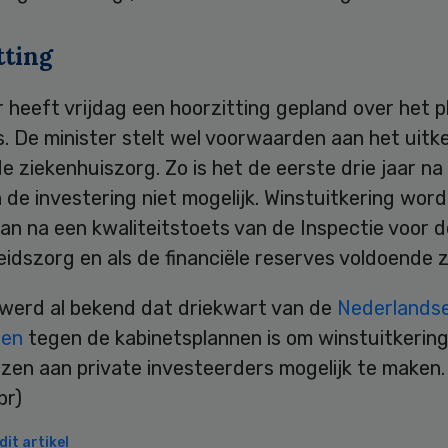
tting
heeft vrijdag een hoorzitting gepland over het p
. De minister stelt wel voorwaarden aan het uitk
de ziekenhuiszorg. Zo is het de eerste drie jaar na
 de investering niet mogelijk. Winstuitkering word
n na een kwaliteitstoets van de Inspectie voor d
dszorg en als de financiële reserves voldoende zi
 werd al bekend dat driekwart van de
Nederlands
ten
tegen de kabinetsplannen is om winstuitkerin
zen aan private investeerders mogelijk te maken.
pr)
it artikel