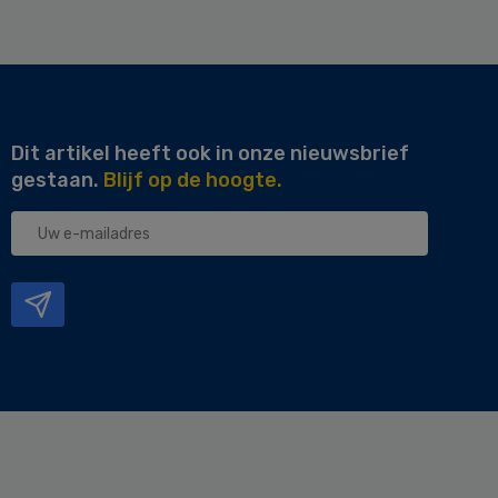
Dit artikel heeft ook in onze nieuwsbrief
gestaan.
Blijf op de hoogte.
Uw
e-
mailadres