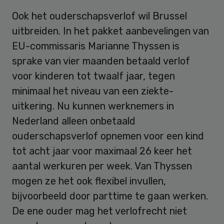
Ook het ouderschapsverlof wil Brussel
uitbreiden. In het pakket aanbevelingen van
EU-commissaris Marianne Thyssen is
sprake van vier maanden betaald verlof
voor kinderen tot twaalf jaar, tegen
minimaal het niveau van een ziekte-
uitkering. Nu kunnen werknemers in
Nederland alleen onbetaald
ouderschapsverlof opnemen voor een kind
tot acht jaar voor maximaal 26 keer het
aantal werkuren per week. Van Thyssen
mogen ze het ook flexibel invullen,
bijvoorbeeld door parttime te gaan werken.
De ene ouder mag het verlofrecht niet