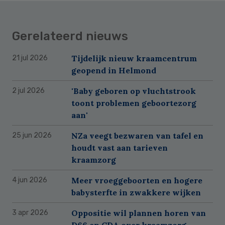
Gerelateerd nieuws
Tijdelijk nieuw kraamcentrum
21 jul 2026
geopend in Helmond
'Baby geboren op vluchtstrook
2 jul 2026
toont problemen geboortezorg
aan'
NZa veegt bezwaren van tafel en
25 jun 2026
houdt vast aan tarieven
kraamzorg
Meer vroeggeboorten en hogere
4 jun 2026
babysterfte in zwakkere wijken
Oppositie wil plannen horen van
3 apr 2026
D66 en CDA over kraamzorg