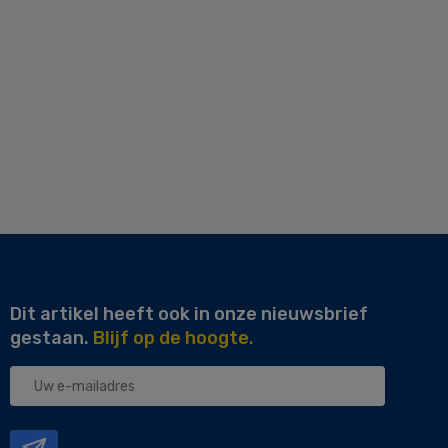
Dit artikel heeft ook in onze nieuwsbrief
gestaan.
Blijf op de hoogte.
Uw
e-
mailadres