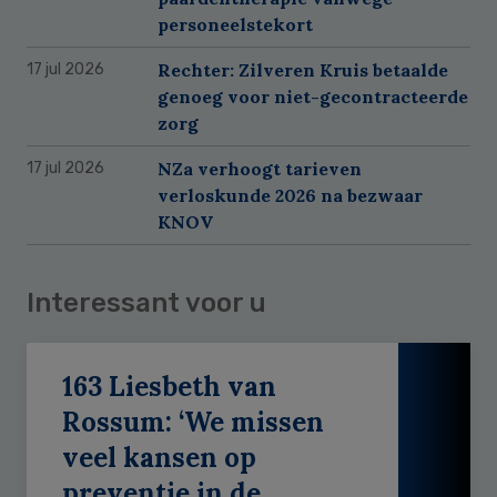
personeelstekort
Rechter: Zilveren Kruis betaalde
17 jul 2026
genoeg voor niet-gecontracteerde
zorg
NZa verhoogt tarieven
17 jul 2026
verloskunde 2026 na bezwaar
KNOV
Interessant voor u
163 Liesbeth van
Rossum: ‘We missen
veel kansen op
preventie in de