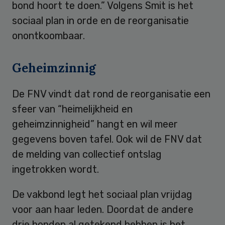
bond hoort te doen.” Volgens Smit is het
sociaal plan in orde en de reorganisatie
onontkoombaar.
Geheimzinnig
De FNV vindt dat rond de reorganisatie een
sfeer van “heimelijkheid en
geheimzinnigheid” hangt en wil meer
gegevens boven tafel. Ook wil de FNV dat
de melding van collectief ontslag
ingetrokken wordt.
De vakbond legt het sociaal plan vrijdag
voor aan haar leden. Doordat de andere
drie bonden al getekend hebben is het