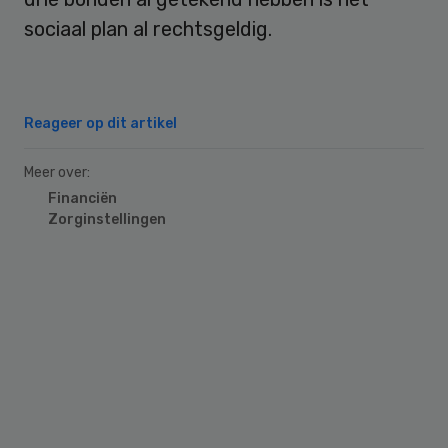
sociaal plan al rechtsgeldig.
Reageer op dit artikel
Meer over:
Financiën
Zorginstellingen
Primary
Sidebar