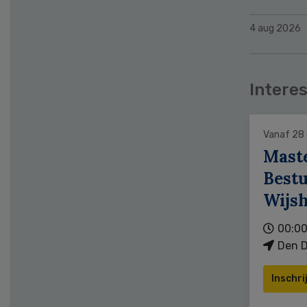
4 aug 2026
Interes
Vanaf 28
Mast
Bestu
Wijs
00:00
Den D
Inschri