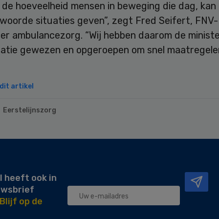
 de hoeveelheid mensen in beweging die dag, kan 
woorde situaties geven”, zegt Fred Seifert, FNV-
er ambulancezorg. “Wij hebben daarom de ministe
uatie gewezen en opgeroepen om snel maatregele
it artikel
Eerstelijnszorg
l heeft ook in
uwsbrief
Blijf op de