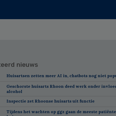
teerd nieuws
Huisartsen zetten meer AI in, chatbots nog niet pop
Geschorste huisarts Rhoon deed werk onder invloe
alcohol
Inspectie zet Rhoonse huisarts uit functie
Tijdens het wachten op ggz gaan de meeste patiënte