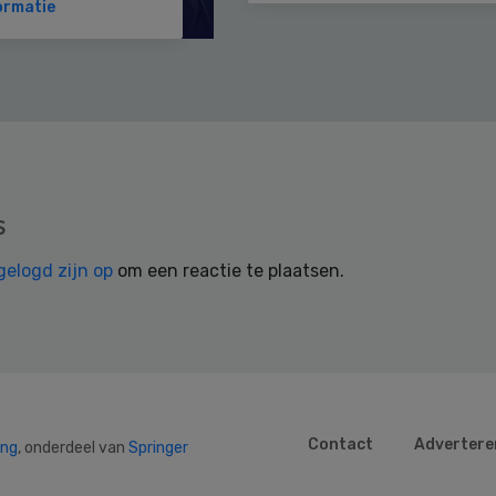
ormatie
s
gelogd zijn op
om een reactie te plaatsen.
Contact
Advertere
ing
, onderdeel van
Springer