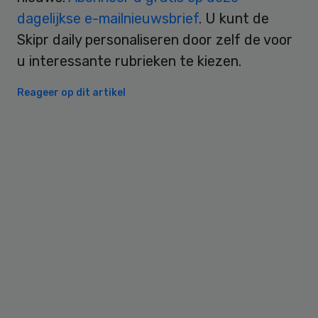
dagelijkse e-mailnieuwsbrief
. U kunt de
Skipr daily personaliseren door zelf de voor
u interessante rubrieken te kiezen.
Reageer op dit artikel
Primary
Sidebar