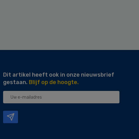
Dit artikel heeft ook in onze nieuwsbrief
gestaan.
Blijf op de hoogte.
Uw
e-
mailadres