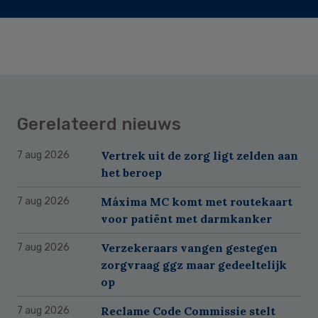
Gerelateerd nieuws
Vertrek uit de zorg ligt zelden aan
7 aug 2026
het beroep
Máxima MC komt met routekaart
7 aug 2026
voor patiënt met darmkanker
Verzekeraars vangen gestegen
7 aug 2026
zorgvraag ggz maar gedeeltelijk
op
Reclame Code Commissie stelt
7 aug 2026