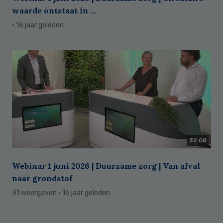
waarde ontstaat in ...
· 16 jaar geleden
32:08
Webinar 1 juni 2026 | Duurzame zorg | Van afval
naar grondstof
31 weergaven
· 16 jaar geleden