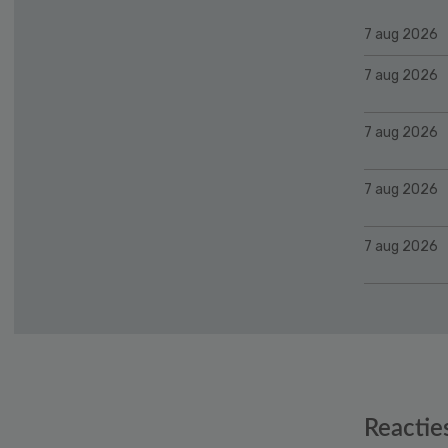
7 aug 2026
7 aug 2026
7 aug 2026
7 aug 2026
7 aug 2026
Reader
Reactie