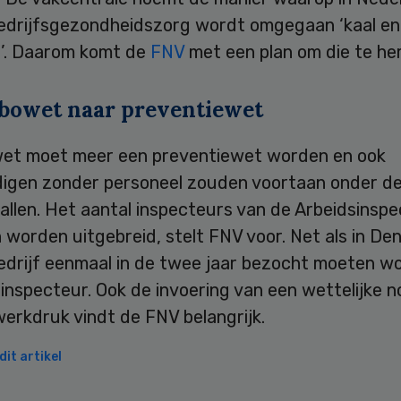
edrijfsgezondheidszorg wordt omgegaan ‘kaal en
’. Daarom komt de
FNV
met een plan om die te he
bowet naar preventiewet
et moet meer een preventiewet worden en ook
digen zonder personeel zouden voortaan onder d
llen. Het aantal inspecteurs van de Arbeidsinspe
 worden uitgebreid, stelt FNV voor. Net als in D
bedrijf eenmaal in de twee jaar bezocht moeten w
inspecteur. Ook de invoering van een wettelijke 
erkdruk vindt de FNV belangrijk.
it artikel