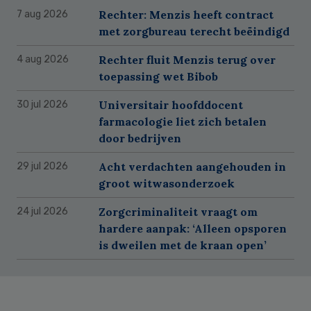
Rechter: Menzis heeft contract
7 aug 2026
met zorgbureau terecht beëindigd
Rechter fluit Menzis terug over
4 aug 2026
toepassing wet Bibob
Universitair hoofddocent
30 jul 2026
farmacologie liet zich betalen
door bedrijven
Acht verdachten aangehouden in
29 jul 2026
groot witwasonderzoek
Zorgcriminaliteit vraagt om
24 jul 2026
hardere aanpak: ‘Alleen opsporen
is dweilen met de kraan open’