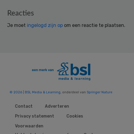
Reader
Reacties
Interactions
Je moet
ingelogd zijn op
om een reactie te plaatsen.
© 2026 | BSL Media & Learning
, onderdeel van
Springer Nature
Contact
Adverteren
Privacy statement
Cookies
Voorwaarden