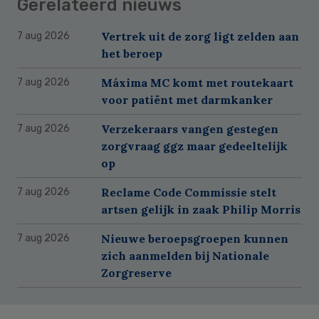
Gerelateerd nieuws
Vertrek uit de zorg ligt zelden aan
7 aug 2026
het beroep
Máxima MC komt met routekaart
7 aug 2026
voor patiënt met darmkanker
Verzekeraars vangen gestegen
7 aug 2026
zorgvraag ggz maar gedeeltelijk
op
Reclame Code Commissie stelt
7 aug 2026
artsen gelijk in zaak Philip Morris
Nieuwe beroepsgroepen kunnen
7 aug 2026
zich aanmelden bij Nationale
Zorgreserve