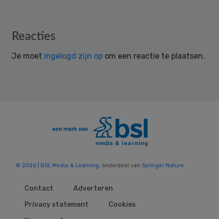
Reader
Reacties
Interactions
Je moet
ingelogd zijn op
om een reactie te plaatsen.
© 2026 | BSL Media & Learning
, onderdeel van
Springer Nature
Contact
Adverteren
Privacy statement
Cookies