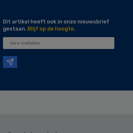
Dit artikel heeft ook in onze nieuwsbrief
gestaan.
Blijf op de hoogte.
Uw
e-
mailadres