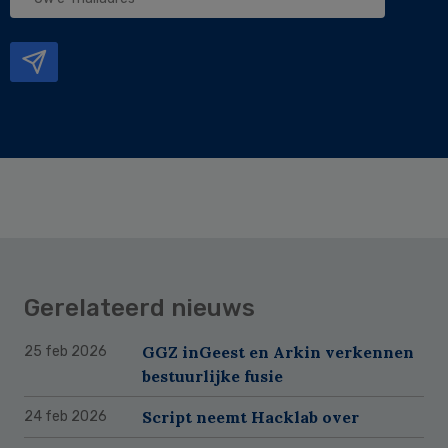
e-
mailadres
Gerelateerd nieuws
GGZ inGeest en Arkin verkennen
25 feb 2026
bestuurlijke fusie
Script neemt Hacklab over
24 feb 2026