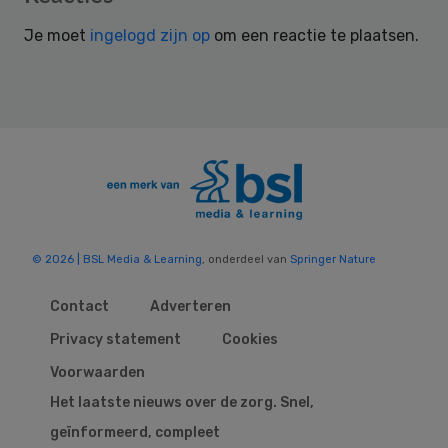
Interactions
Je moet
ingelogd zijn op
om een reactie te plaatsen.
© 2026 | BSL Media & Learning
, onderdeel van
Springer Nature
Contact
Adverteren
Privacy statement
Cookies
Voorwaarden
Het laatste nieuws over de zorg. Snel,
geïnformeerd, compleet