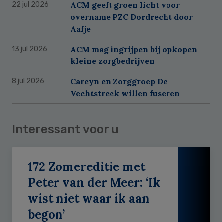
ACM geeft groen licht voor
22 jul 2026
overname PZC Dordrecht door
Aafje
ACM mag ingrijpen bij opkopen
13 jul 2026
kleine zorgbedrijven
Careyn en Zorggroep De
8 jul 2026
Vechtstreek willen fuseren
Interessant voor u
172 Zomereditie met
Peter van der Meer: ‘Ik
wist niet waar ik aan
begon’