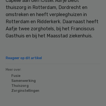
Capelle aan den IJssel. Aafje biedt
thuiszorg in Rotterdam, Dordrecht en
omstreken en heeft verpleeghuizen in
Rotterdam en Ridderkerk. Daarnaast heeft
Aafje twee zorghotels, bij het Franciscus
Gasthuis en bij het Maasstad ziekenhuis.
Reageer op dit artikel
Meer over:
Fusie
Samenwerking
Thuiszorg
Zorginstellingen
Primary