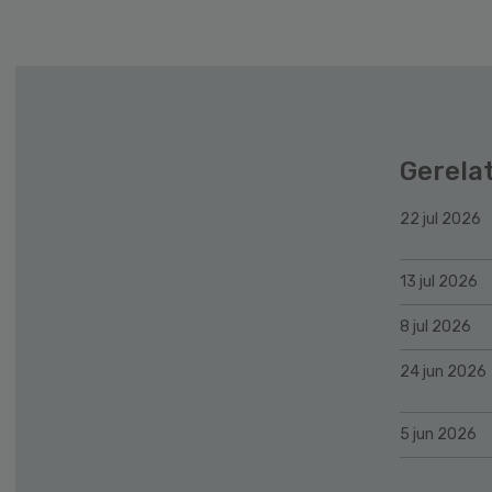
Gerela
22 jul 2026
13 jul 2026
8 jul 2026
24 jun 2026
5 jun 2026