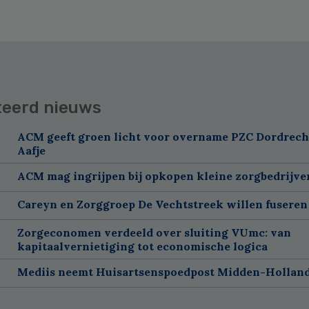
teerd nieuws
ACM geeft groen licht voor overname PZC Dordrech
Aafje
ACM mag ingrijpen bij opkopen kleine zorgbedrijve
Careyn en Zorggroep De Vechtstreek willen fuseren
Zorgeconomen verdeeld over sluiting VUmc: van
kapitaalvernietiging tot economische logica
Mediis neemt Huisartsenspoedpost Midden-Holland