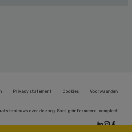
n
Privacy statement
Cookies
Voorwaarden
aatste nieuws over de zorg. Snel, geïnformeerd, compleet