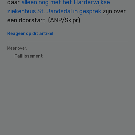
daar
alleen nog met het Harderwijkse
ziekenhuis St. Jandsdal in gesprek
zijn over
een doorstart. (ANP/Skipr)
Reageer op dit artikel
Meer over:
Faillissement
Primary
Sidebar