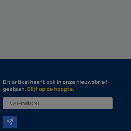
Dit artikel heeft ook in onze nieuwsbrief
gestaan.
Blijf op de hoogte.
Uw
e-
mailadres