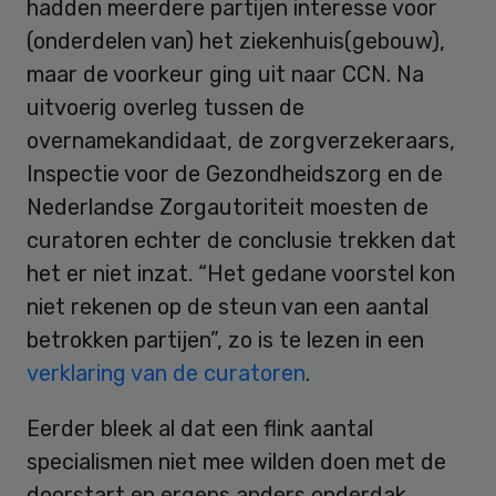
hadden meerdere partijen interesse voor
(onderdelen van) het ziekenhuis(gebouw),
maar de voorkeur ging uit naar CCN. Na
uitvoerig overleg tussen de
overnamekandidaat, de zorgverzekeraars,
Inspectie voor de Gezondheidszorg en de
Nederlandse Zorgautoriteit moesten de
curatoren echter de conclusie trekken dat
het er niet inzat. “Het gedane voorstel kon
niet rekenen op de steun van een aantal
betrokken partijen”, zo is te lezen in een
verklaring van de curatoren
.
Eerder bleek al dat een flink aantal
specialismen niet mee wilden doen met de
doorstart en ergens anders onderdak