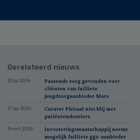
Gerelateerd nieuws
Passende zorg gevonden voor
30 jul 2026
cliënten van failliete
jeugdzorgaanbieder Mare
Curator Phitaal niet blij met
17 apr 2026
patiëntendossiers
Investeringsmaatschappij neemt
16 mrt 2026
mogelijk failliete ggz-aanbieder