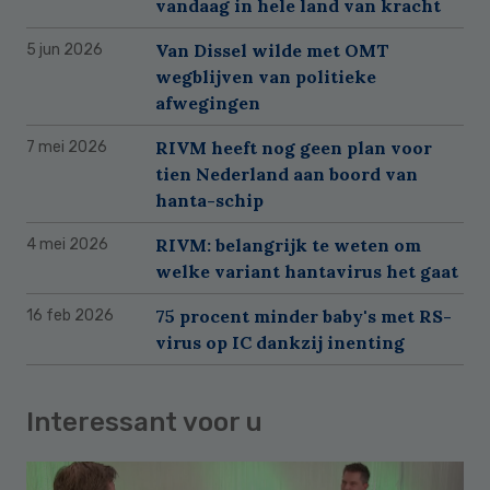
vandaag in hele land van kracht
Van Dissel wilde met OMT
5 jun 2026
wegblijven van politieke
afwegingen
RIVM heeft nog geen plan voor
7 mei 2026
tien Nederland aan boord van
hanta-schip
RIVM: belangrijk te weten om
4 mei 2026
welke variant hantavirus het gaat
75 procent minder baby's met RS-
16 feb 2026
virus op IC dankzij inenting
Interessant voor u