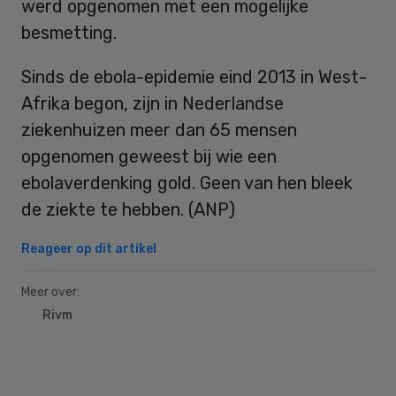
werd opgenomen met een mogelijke
besmetting.
Sinds de ebola-epidemie eind 2013 in West-
Afrika begon, zijn in Nederlandse
ziekenhuizen meer dan 65 mensen
opgenomen geweest bij wie een
ebolaverdenking gold. Geen van hen bleek
de ziekte te hebben. (ANP)
Reageer op dit artikel
Meer over:
Rivm
Primary
Sidebar