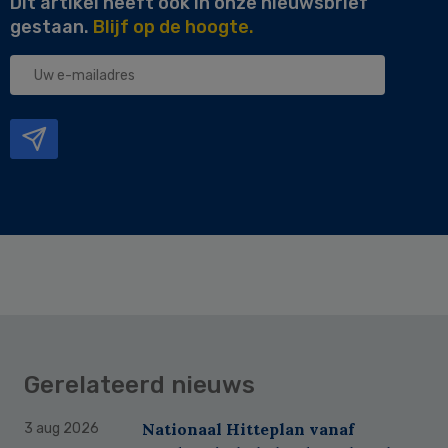
Dit artikel heeft ook in onze nieuwsbrief
gestaan.
Blijf op de hoogte.
Uw
e-
mailadres
Gerelateerd nieuws
Nationaal Hitteplan vanaf
3 aug 2026