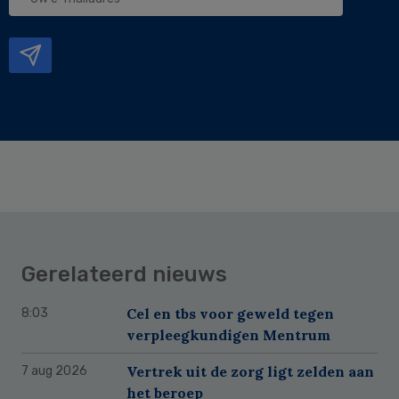
e-
mailadres
Gerelateerd nieuws
Cel en tbs voor geweld tegen
8:03
verpleegkundigen Mentrum
Vertrek uit de zorg ligt zelden aan
7 aug 2026
het beroep