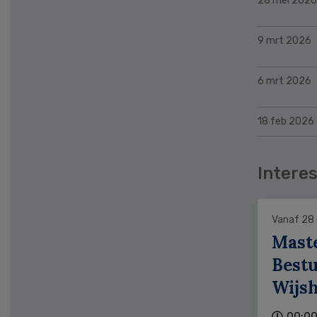
28 mei 2026
9 mrt 2026
6 mrt 2026
18 feb 2026
Interes
Vanaf 28
Mast
Bestu
Wijs
00:00