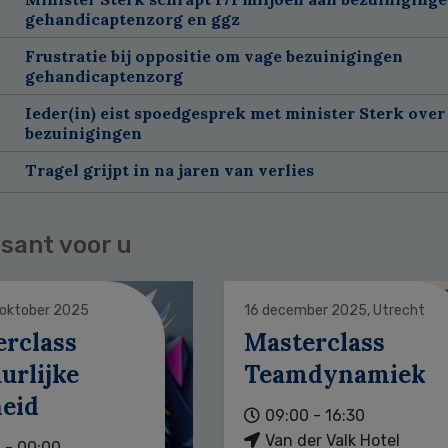
gehandicaptenzorg en ggz
Frustratie bij oppositie om vage bezuinigingen
gehandicaptenzorg
Ieder(in) eist spoedgesprek met minister Sterk over
bezuinigingen
Tragel grijpt in na jaren van verlies
sant voor u
 oktober 2025
16 december 2025, Utrecht
erclass
Masterclass
urlijke
Teamdynamiek
heid
09:00 - 16:30
Van der Valk Hotel
 - 00:00