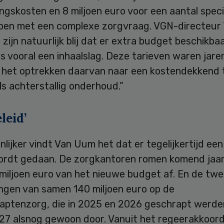
ngskosten en 8 miljoen euro voor een aantal speci
pen met een complexe zorgvraag. VGN-directeur
 zijn natuurlijk blij dat er extra budget beschikba
is vooral een inhaalslag. Deze tarieven waren jare
s het optrekken daarvan naar een kostendekkend 
als achterstallig onderhoud.”
eleid’
jnlijker vindt Van Uum het dat er tegelijkertijd een
ordt gedaan. De zorgkantoren romen komend jaar
 miljoen euro van het nieuwe budget af. En de tw
ingen van samen 140 miljoen euro op de
aptenzorg, die in 2025 en 2026 geschrapt werde
27 alsnog gewoon door. Vanuit het regeerakkoord