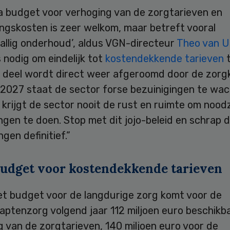
a budget voor verhoging van de zorgtarieven en
ngskosten is zeer welkom, maar betreft vooral
allig onderhoud’, aldus VGN-directeur
Theo van 
 nodig om eindelijk tot
kostendekkende tarieven
t
 deel wordt direct weer afgeroomd door de zorg
 2027 staat de sector forse bezuinigingen te wac
krijgt de sector nooit de rust en ruimte om noodz
ngen te doen. Stop met dit jojo-beleid en schrap d
ngen definitief.”
budget voor kostendekkende tarieven
et budget voor de langdurige zorg komt voor de
aptenzorg volgend jaar 112 miljoen euro beschikb
 van de zorgtarieven, 140 miljoen euro voor de