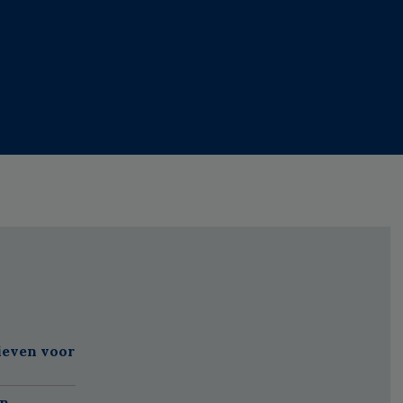
ieven voor
en