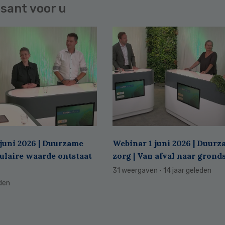
sant voor u
juni 2026 | Duurzame
Webinar 1 juni 2026 | Duur
culaire waarde ontstaat
zorg | Van afval naar grond
31 weergaven
· 14 jaar geleden
eden