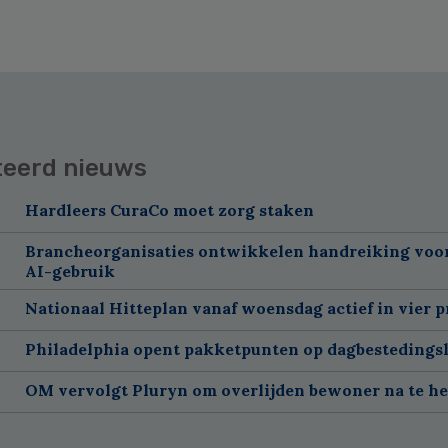
teerd nieuws
Hardleers CuraCo moet zorg staken
Brancheorganisaties ontwikkelen handreiking voor
AI-gebruik
Nationaal Hitteplan vanaf woensdag actief in vier p
Philadelphia opent pakketpunten op dagbestedingsl
OM vervolgt Pluryn om overlijden bewoner na te h