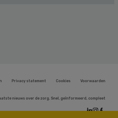
n
Privacy statement
Cookies
Voorwaarden
aatste nieuws over de zorg. Snel, geïnformeerd, compleet