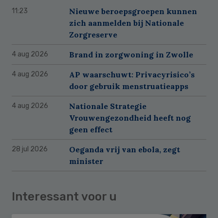
Nieuwe beroepsgroepen kunnen
11:23
zich aanmelden bij Nationale
Zorgreserve
Brand in zorgwoning in Zwolle
4 aug 2026
AP waarschuwt: Privacyrisico’s
4 aug 2026
door gebruik menstruatieapps
Nationale Strategie
4 aug 2026
Vrouwengezondheid heeft nog
geen effect
Oeganda vrij van ebola, zegt
28 jul 2026
minister
Interessant voor u