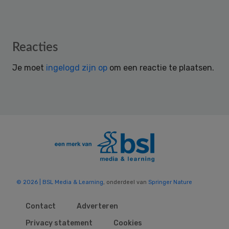
Reader
Reacties
Interactions
Je moet
ingelogd zijn op
om een reactie te plaatsen.
© 2026 | BSL Media & Learning
, onderdeel van
Springer Nature
Contact
Adverteren
Privacy statement
Cookies