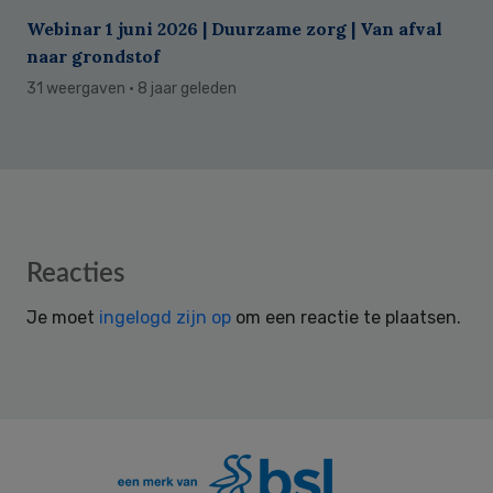
Webinar 1 juni 2026 | Duurzame zorg | Van afval
naar grondstof
31 weergaven
· 8 jaar geleden
Reader
Reacties
Interactions
Je moet
ingelogd zijn op
om een reactie te plaatsen.