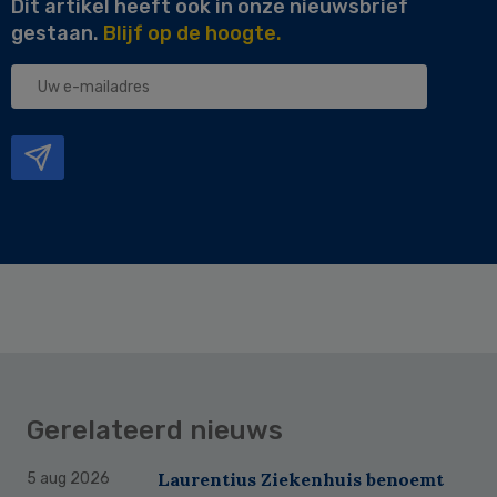
Dit artikel heeft ook in onze nieuwsbrief
gestaan.
Blijf op de hoogte.
Uw
e-
mailadres
Gerelateerd nieuws
Laurentius Ziekenhuis benoemt
5 aug 2026