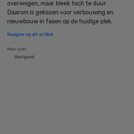
overwogen, maar bleek toch te duur.
Daarom is gekozen voor verbouwing en
nieuwbouw in fasen op de huidige plek.
Reageer op dit artikel
Meer over:
Vastgoed
Primary
Sidebar