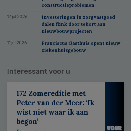
constructieproblemen
Investeringen in zorgvastgoed
17 jul 2026
dalen flink door tekort aan
nieuwbouwprojecten
Franciscus Gasthuis opent nieuw
11 jul 2026
ziekenhuisgebouw
Interessant voor u
172 Zomereditie met
Peter van der Meer: ‘Ik
wist niet waar ik aan
begon’