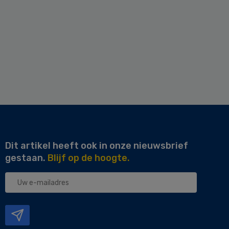
Dit artikel heeft ook in onze nieuwsbrief
gestaan.
Blijf op de hoogte.
Uw
e-
mailadres