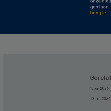
onze nie
gestaan.
hoogte.
Gerela
17 jun 2026
10 mrt 2026