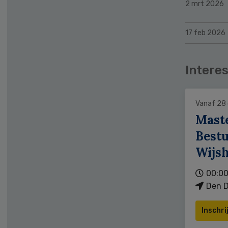
2 mrt 2026
17 feb 2026
Interes
Vanaf 28
Mast
Bestu
Wijs
00:00
Den D
Inschri