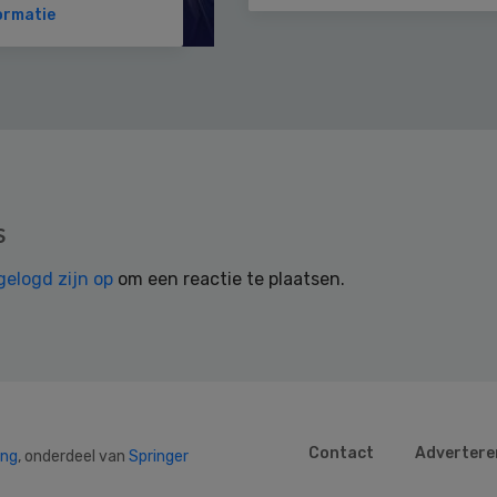
ormatie
s
gelogd zijn op
om een reactie te plaatsen.
Contact
Advertere
ing
, onderdeel van
Springer