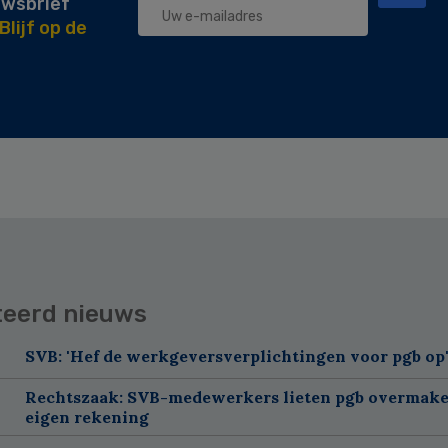
uwsbrief
Blijf op de
teerd nieuws
SVB: 'Hef de werkgeversverplichtingen voor pgb op
Rechtszaak: SVB-medewerkers lieten pgb overmake
eigen rekening