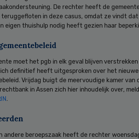
akondersteuning. De rechter heeft de gemeent
 teruggefloten in deze casus, omdat ze vindt dat
n eigen thuishulp nodig heeft gezien haar beperk
gemeentebeleid
te moet het pgb in elk geval blijven verstrekken
ich definitief heeft uitgesproken over het nieuwe
beleid. Vrijdag buigt de meervoudige kamer van 
echtbank in Assen zich hier inhoudelijk over, mel
dN
.
eerden
en andere beroepszaak heeft de rechter woensda