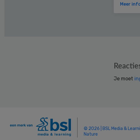
Meer inf
Reader
Reactie
Interactions
Je moet
in
© 2026 | BSL Media & Learn
Nature