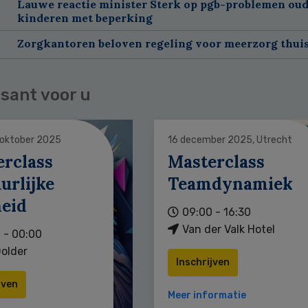
Lauwe reactie minister Sterk op pgb-problemen oud
kinderen met beperking
Zorgkantoren beloven regeling voor meerzorg thui
sant voor u
 oktober 2025
16 december 2025, Utrecht
erclass
Masterclass
urlijke
Teamdynamiek
heid
09:00 - 16:30
Van der Valk Hotel
 - 00:00
older
Inschrijven
jven
Meer informatie