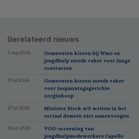
Gerelateerd nieuws
Gemeenten kiezen bij Wmo en
5 aug 2026
jeugdhulp steeds vaker voor lange
contracten
Gemeenten kiezen steeds vaker
31 jul 2026
voor inspanningsgerichte
zorginkoop
Minister Sterk wil wetten in het
27 jul 2026
sociaal domein niet samenvoegen
VOG-screening van
10 jun 2026
jeugdhulpmedewerkers Capelle