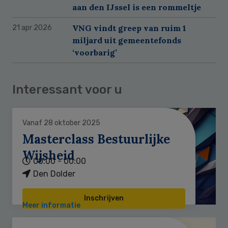
aan den IJssel is een rommeltje
VNG vindt greep van ruim 1
21 apr 2026
miljard uit gemeentefonds
‘voorbarig’
Interessant voor u
Vanaf 28 oktober 2025
Masterclass Bestuurlijke
Wijsheid
00:00 - 00:00
Den Dolder
Inschrijven
Meer informatie