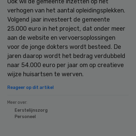
Ook wil de gemeente inzetten op het
verhogen van het aantal opleidingsplekken.
Volgend jaar investeert de gemeente
25.000 euro in het project, dat onder meer
aan de website en vervoersoplossingen
voor de jonge dokters wordt besteed. De
jaren daarop wordt het bedrag verdubbeld
naar 54.000 euro per jaar om op creatieve
wijze huisartsen te werven.
Reageer op dit artikel
Meer over:
Eerstelijnszorg
Personeel
Primary