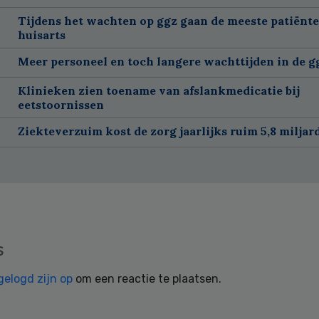
Tijdens het wachten op ggz gaan de meeste patiënte
huisarts
Meer personeel en toch langere wachttijden in de g
Klinieken zien toename van afslankmedicatie bij
eetstoornissen
Ziekteverzuim kost de zorg jaarlijks ruim 5,8 miljar
s
gelogd zijn op
om een reactie te plaatsen.