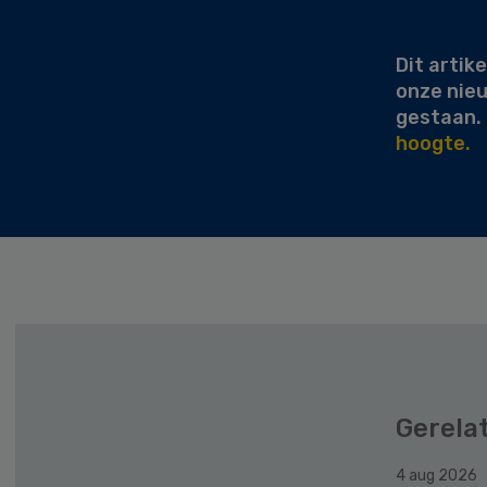
Sidebar
Dit artike
onze nie
gestaan.
hoogte.
Gerela
4 aug 2026