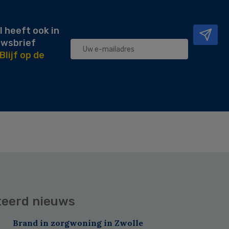
l heeft ook in
uwsbrief
Blijf op de
teerd nieuws
Brand in zorgwoning in Zwolle