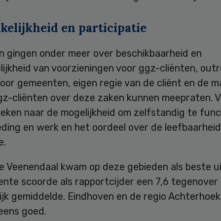
elijkheid en participatie
n gingen onder meer over beschikbaarheid en
lijkheid van voorzieningen voor ggz-cliënten, ou
oor gemeenten, eigen regie van de cliënt en de m
gz-cliënten over deze zaken kunnen meepraten. 
eken naar de mogelijkheid om zelfstandig te func
ding en werk en het oordeel over de leefbaarheid
e.
 Veenendaal kwam op deze gebieden als beste ui
nte scoorde als rapportcijder een 7,6 tegenover 
lijk gemiddelde. Eindhoven en de regio Achterhoe
eens goed.