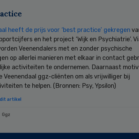
actice
l heeft de prijs voor ‘best practice’ gekregen
va
portcijfers en het project ‘Wijk en Psychiatrie’. Vi
worden Veenendalers met en zonder psychische
en op allerlei manieren met elkaar in contact ge
ijke activiteiten te ondernemen. Daarnaast motiv
Veenendaal ggz-cliënten om als vrijwilliger bij
viteiten te helpen. (Bronnen: Psy, Ypsilon)
it artikel
Ggz