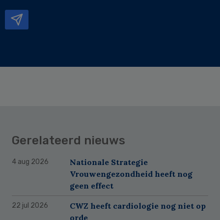
mailadres
Gerelateerd nieuws
Nationale Strategie
4 aug 2026
Vrouwengezondheid heeft nog
geen effect
CWZ heeft cardiologie nog niet op
22 jul 2026
orde