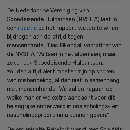
De Nederlandse Vereniging van
Spoedeisende Hulpartsen (NVSHA) laat in
een
reactie
op het rapport weten te willen
bijdragen aan de strijd tegen
mensenhandel. Ties Eikendal, voorzitter van
de NVSHA: “Artsen in het algemeen, maar
zeker ook Spoedeisende Hulpartsen,
zouden altijd alert moeten zijn op sporen
van mishandeling, al dan niet in samenhang
met mensenhandel. We zullen nagaan op
welke manier we extra aandacht voor dit
belangrijke onderwerp in ons scholings- en
nascholingsprogramma kunnen geven.”
De organisatie FairWork werkt met Soa Aids