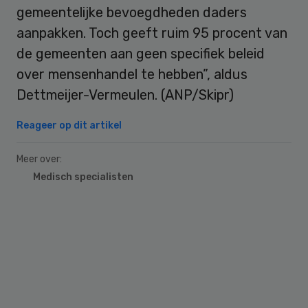
gemeentelijke bevoegdheden daders
aanpakken. Toch geeft ruim 95 procent van
de gemeenten aan geen specifiek beleid
over mensenhandel te hebben”, aldus
Dettmeijer-Vermeulen. (ANP/Skipr)
Reageer op dit artikel
Meer over:
Medisch specialisten
Primary
Sidebar