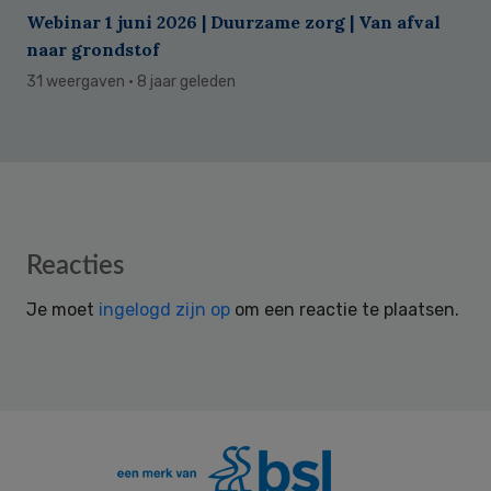
Webinar 1 juni 2026 | Duurzame zorg | Van afval
naar grondstof
31 weergaven
· 8 jaar geleden
Reader
Reacties
Interactions
Je moet
ingelogd zijn op
om een reactie te plaatsen.