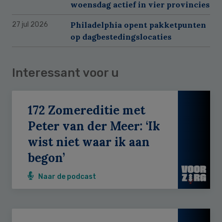
woensdag actief in vier provincies
Philadelphia opent pakketpunten
27 jul 2026
op dagbestedingslocaties
Interessant voor u
172 Zomereditie met
Peter van der Meer: ‘Ik
wist niet waar ik aan
begon’
Naar de podcast