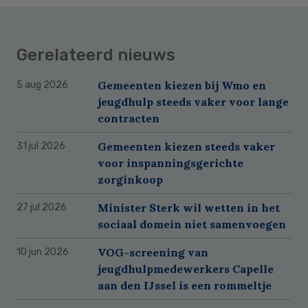
Gerelateerd nieuws
Gemeenten kiezen bij Wmo en
5 aug 2026
jeugdhulp steeds vaker voor lange
contracten
Gemeenten kiezen steeds vaker
31 jul 2026
voor inspanningsgerichte
zorginkoop
Minister Sterk wil wetten in het
27 jul 2026
sociaal domein niet samenvoegen
VOG-screening van
10 jun 2026
jeugdhulpmedewerkers Capelle
aan den IJssel is een rommeltje