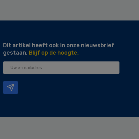
Dit artikel heeft ook in onze nieuwsbrief
gestaan.
Blijf op de hoogte.
Uw
e-
mailadres