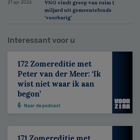
VNG vindt greep van ruim 1
21 apr 2026
miljard uit gemeentefonds
‘voorbarig’
Interessant voor u
172 Zomereditie met
Peter van der Meer: ‘Ik
wist niet waar ik aan
begon’
Naar de podcast
171 Zomereditie met