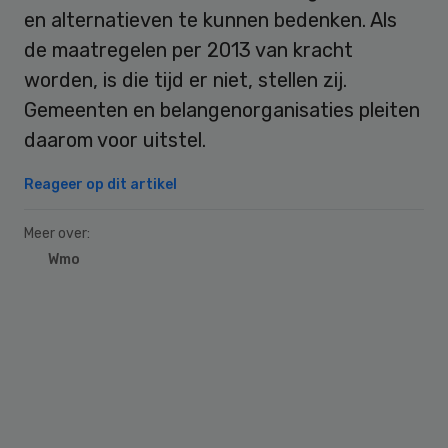
en alternatieven te kunnen bedenken. Als
de maatregelen per 2013 van kracht
worden, is die tijd er niet, stellen zij.
Gemeenten en belangenorganisaties pleiten
daarom voor uitstel.
Reageer op dit artikel
Meer over:
Wmo
Primary
Sidebar