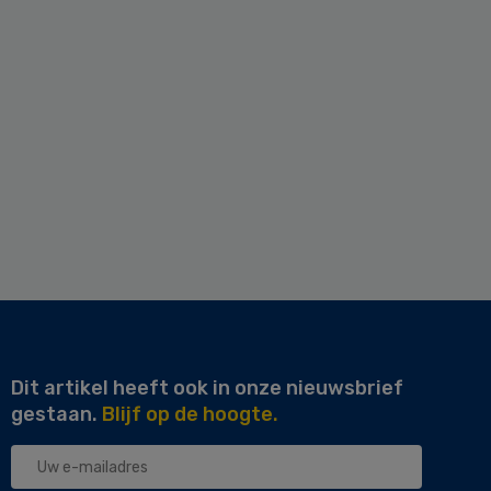
Dit artikel heeft ook in onze nieuwsbrief
gestaan.
Blijf op de hoogte.
Uw
e-