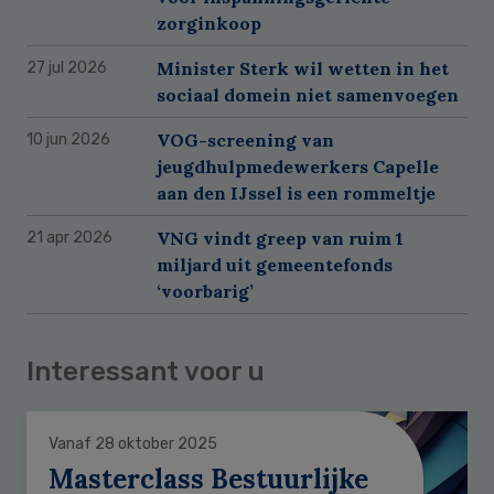
zorginkoop
Minister Sterk wil wetten in het
27 jul 2026
sociaal domein niet samenvoegen
VOG-screening van
10 jun 2026
jeugdhulpmedewerkers Capelle
aan den IJssel is een rommeltje
VNG vindt greep van ruim 1
21 apr 2026
miljard uit gemeentefonds
‘voorbarig’
Interessant voor u
Vanaf 28 oktober 2025
Masterclass Bestuurlijke