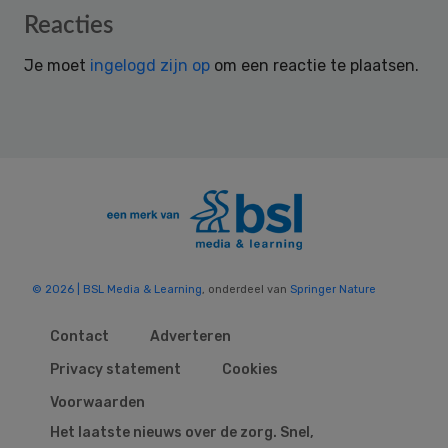
Reader
Reacties
Interactions
Je moet
ingelogd zijn op
om een reactie te plaatsen.
© 2026 | BSL Media & Learning
, onderdeel van
Springer Nature
Contact
Adverteren
Privacy statement
Cookies
Voorwaarden
Het laatste nieuws over de zorg. Snel,