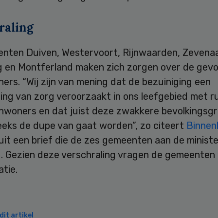
raling
nten Duiven, Westervoort, Rijnwaarden, Zevenaa
 en Montferland maken zich zorgen over de gevo
ers. “Wij zijn van mening dat de bezuiniging een
ing van zorg veroorzaakt in ons leefgebied met r
inwoners en dat juist deze zwakkere bevolkingsgr
eeks de dupe van gaat worden”, zo citeert
Binnen
uit een brief die de zes gemeenten aan de minist
. Gezien deze verschraling vragen de gemeenten
tie.
it artikel