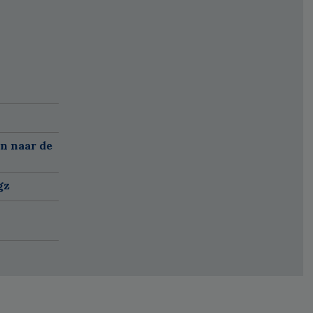
n naar de
gz