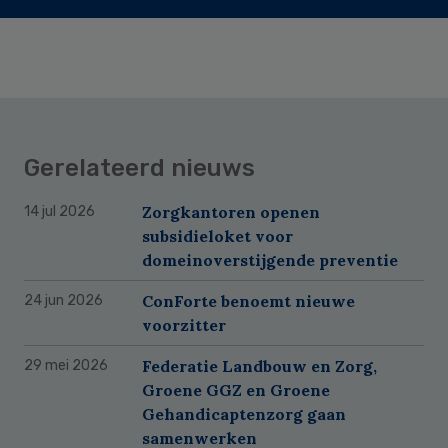
Gerelateerd nieuws
Zorgkantoren openen
14 jul 2026
subsidieloket voor
domeinoverstijgende preventie
ConForte benoemt nieuwe
24 jun 2026
voorzitter
Federatie Landbouw en Zorg,
29 mei 2026
Groene GGZ en Groene
Gehandicaptenzorg gaan
samenwerken