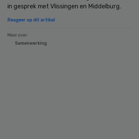
in gesprek met Vlissingen en Middelburg.
Reageer op dit artikel
Meer over:
Samenwerking
Primary
Sidebar