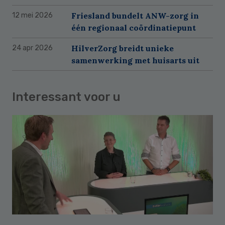
Friesland bundelt ANW-zorg in
12 mei 2026
één regionaal coördinatiepunt
HilverZorg breidt unieke
24 apr 2026
samenwerking met huisarts uit
Interessant voor u