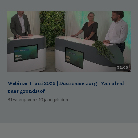
32:08
Webinar 1 juni 2026 | Duurzame zorg | Van afval
naar grondstof
31 weergaven
· 10 jaar geleden