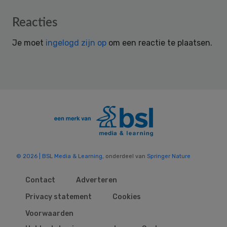
Reader
Reacties
Interactions
Je moet
ingelogd zijn op
om een reactie te plaatsen.
© 2026 | BSL Media & Learning
, onderdeel van
Springer Nature
Contact
Adverteren
Privacy statement
Cookies
Voorwaarden