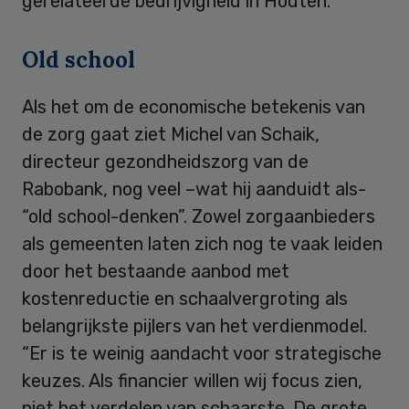
gerelateerde bedrijvigheid in Houten.”
Old school
Als het om de economische betekenis van
de zorg gaat ziet Michel van Schaik,
directeur gezondheidszorg van de
Rabobank, nog veel –wat hij aanduidt als-
“old school-denken”. Zowel zorgaanbieders
als gemeenten laten zich nog te vaak leiden
door het bestaande aanbod met
kostenreductie en schaalvergroting als
belangrijkste pijlers van het verdienmodel.
“Er is te weinig aandacht voor strategische
keuzes. Als financier willen wij focus zien,
niet het verdelen van schaarste. De grote