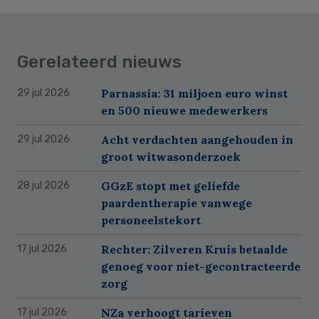
Gerelateerd nieuws
Parnassia: 31 miljoen euro winst
29 jul 2026
en 500 nieuwe medewerkers
Acht verdachten aangehouden in
29 jul 2026
groot witwasonderzoek
GGzE stopt met geliefde
28 jul 2026
paardentherapie vanwege
personeelstekort
Rechter: Zilveren Kruis betaalde
17 jul 2026
genoeg voor niet-gecontracteerde
zorg
NZa verhoogt tarieven
17 jul 2026