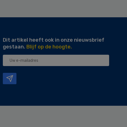
Dit artikel heeft ook in onze nieuwsbrief
gestaan.
Blijf op de hoogte.
Uw
e-
mailadres