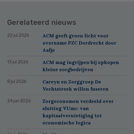
Gerelateerd nieuws
ACM geeft groen licht voor
22 jul 2026
overname PZC Dordrecht door
Aafje
ACM mag ingrijpen bij opkopen
13 jul 2026
kleine zorgbedrijven
Careyn en Zorggroep De
8 jul 2026
Vechtstreek willen fuseren
Zorgeconomen verdeeld over
24 jun 2026
sluiting VUmc: van
kapitaalvernietiging tot
economische logica