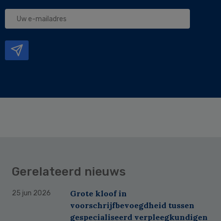
Uw
e-
mailadres
Gerelateerd nieuws
Grote kloof in
25 jun 2026
voorschrijfbevoegdheid tussen
gespecialiseerd verpleegkundigen