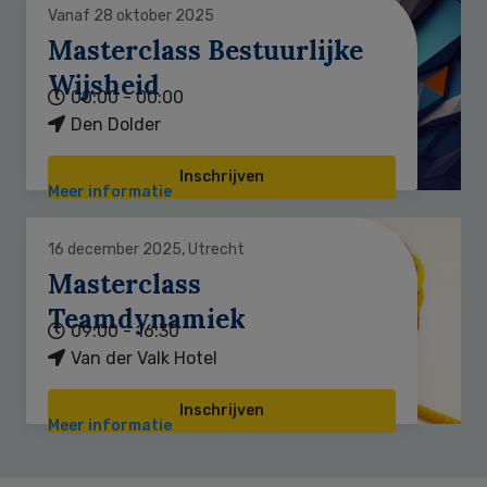
Vanaf 28 oktober 2025
Masterclass Bestuurlijke
Wijsheid
00:00 - 00:00
Den Dolder
Inschrijven
Meer informatie
16 december 2025, Utrecht
Masterclass
Teamdynamiek
09:00 - 16:30
Van der Valk Hotel
Inschrijven
Meer informatie