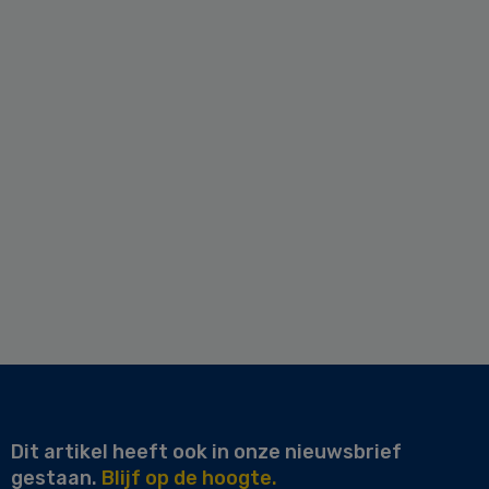
Dit artikel heeft ook in onze nieuwsbrief
gestaan.
Blijf op de hoogte.