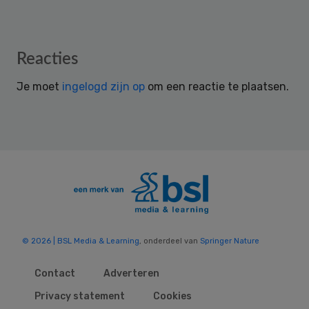
Reader
Reacties
Interactions
Je moet
ingelogd zijn op
om een reactie te plaatsen.
© 2026 | BSL Media & Learning
, onderdeel van
Springer Nature
Contact
Adverteren
Privacy statement
Cookies