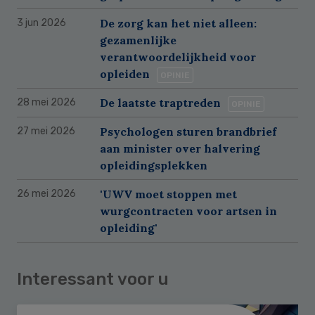
De zorg kan het niet alleen:
3 jun 2026
gezamenlijke
verantwoordelijkheid voor
opleiden
OPINIE
De laatste traptreden
28 mei 2026
OPINIE
Psychologen sturen brandbrief
27 mei 2026
aan minister over halvering
opleidingsplekken
'UWV moet stoppen met
26 mei 2026
wurgcontracten voor artsen in
opleiding'
Interessant voor u