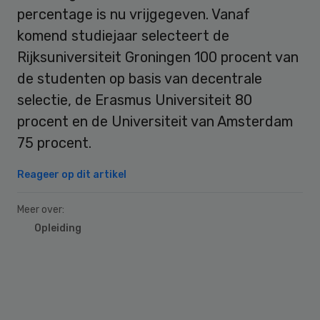
percentage is nu vrijgegeven. Vanaf
komend studiejaar selecteert de
Rijksuniversiteit Groningen 100 procent van
de studenten op basis van decentrale
selectie, de Erasmus Universiteit 80
procent en de Universiteit van Amsterdam
75 procent.
Reageer op dit artikel
Meer over:
Opleiding
Primary
Sidebar