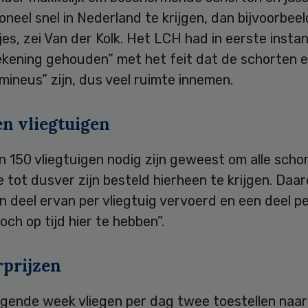
neel snel in Nederland te krijgen, dan bijvoorbeel
s, zei Van der Kolk. Het LCH had in eerste instan
ekening gehouden” met het feit dat de schorten e
mineus” zijn, dus veel ruimte innemen.
en vliegtuigen
 150 vliegtuigen nodig zijn geweest om alle scho
e tot dusver zijn besteld hierheen te krijgen. Daa
 deel ervan per vliegtuig vervoerd en een deel p
och op tijd hier te hebben”.
prijzen
lgende week vliegen per dag twee toestellen naar