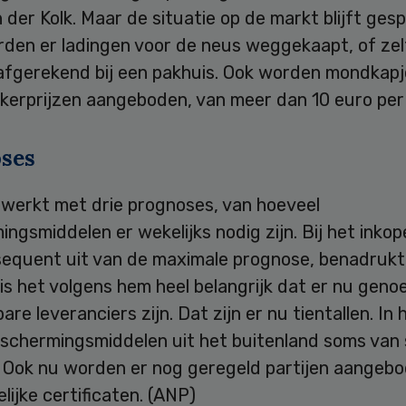
 der Kolk. Maar de situatie op de markt blijft ges
den er ladingen voor de neus weggekaapt, of zel
afgerekend bij een pakhuis. Ook worden mondkap
kerprijzen aangeboden, van meer dan 10 euro per
ses
werkt met drie prognoses, van hoeveel
ngsmiddelen er wekelijks nodig zijn. Bij het inko
equent uit van de maximale prognose, benadrukt
 is het volgens hem heel belangrijk dat er nu geno
re leveranciers zijn. Dat zijn er nu tientallen. In 
schermingsmiddelen uit het buitenland soms van 
t. Ook nu worden er nog geregeld partijen aangeb
ijke certificaten. (ANP)