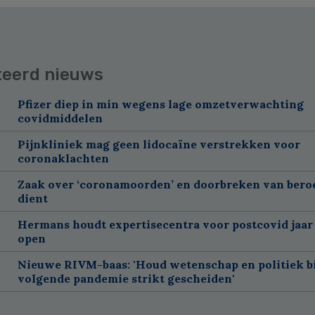
teerd nieuws
Pfizer diep in min wegens lage omzetverwachting
covidmiddelen
Pijnkliniek mag geen lidocaïne verstrekken voor
coronaklachten
Zaak over ‘coronamoorden’ en doorbreken van ber
dient
Hermans houdt expertisecentra voor postcovid jaar
open
Nieuwe RIVM-baas: 'Houd wetenschap en politiek bi
volgende pandemie strikt gescheiden'