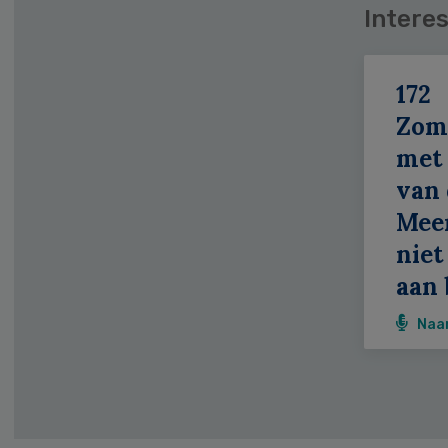
Interes
172
Zom
met 
van 
Meer
niet
aan 
Naa