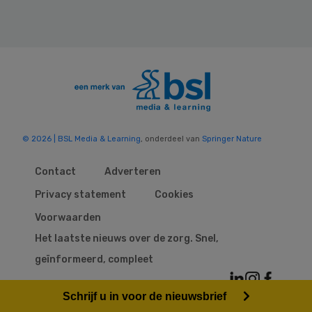
© 2026 | BSL Media & Learning
, onderdeel van
Springer Nature
Contact
Adverteren
Privacy statement
Cookies
Voorwaarden
Het laatste nieuws over de zorg. Snel,
geïnformeerd, compleet
Schrijf u in voor de nieuwsbrief