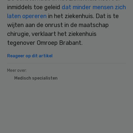
inmiddels toe geleid
dat minder mensen zich
laten opereren
in het ziekenhuis. Dat is te
wijten aan de onrust in de maatschap
chirugie, verklaart het ziekenhuis
tegenover Omroep Brabant.
Reageer op dit artikel
Meer over:
Medisch specialisten
Primary
Sidebar