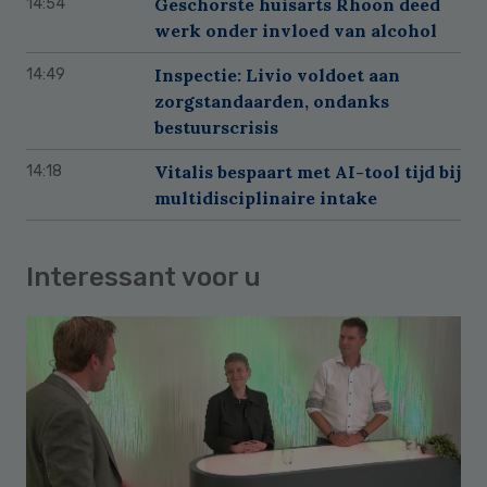
Geschorste huisarts Rhoon deed
14:54
werk onder invloed van alcohol
Inspectie: Livio voldoet aan
14:49
zorgstandaarden, ondanks
bestuurscrisis
Vitalis bespaart met AI-tool tijd bij
14:18
multidisciplinaire intake
Interessant voor u