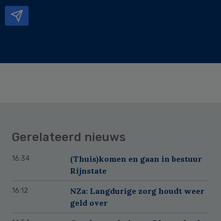
mailadres
Gerelateerd nieuws
(Thuis)komen en gaan in bestuur
16:34
Rijnstate
NZa: Langdurige zorg houdt weer
16:12
geld over