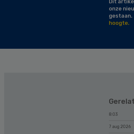
Dit artike
onze nie
gestaan.
hoogte.
Gerela
8:03
7 aug 2026