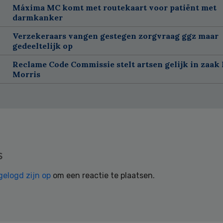
Máxima MC komt met routekaart voor patiënt met
darmkanker
Verzekeraars vangen gestegen zorgvraag ggz maar
gedeeltelijk op
Reclame Code Commissie stelt artsen gelijk in zaak 
Morris
s
gelogd zijn op
om een reactie te plaatsen.