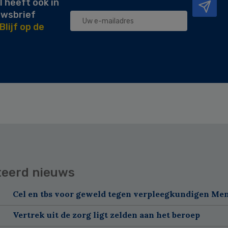
l heeft ook in
uwsbrief
Blijf op de
teerd nieuws
Cel en tbs voor geweld tegen verpleegkundigen Me
Vertrek uit de zorg ligt zelden aan het beroep