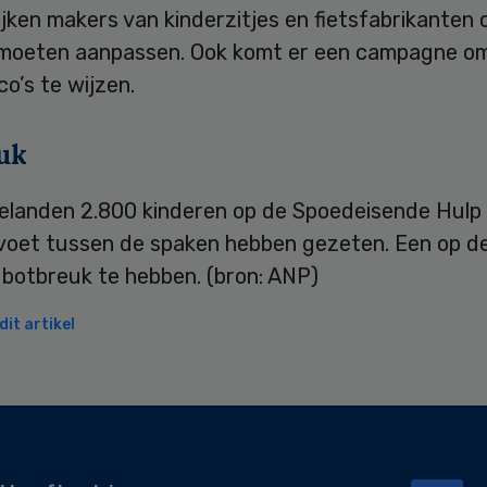
jken makers van kinderzitjes en fietsfabrikanten 
moeten aanpassen. Ook komt er een campagne o
co’s te wijzen.
uk
 belanden 2.800 kinderen op de Spoedeisende Hulp
voet tussen de spaken hebben gezeten. Een op de
n botbreuk te hebben. (bron: ANP)
it artikel