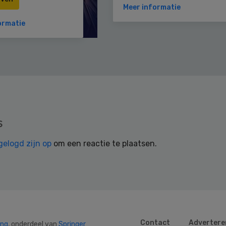
Meer informatie
ormatie
s
gelogd zijn op
om een reactie te plaatsen.
Contact
Advertere
ing
, onderdeel van
Springer