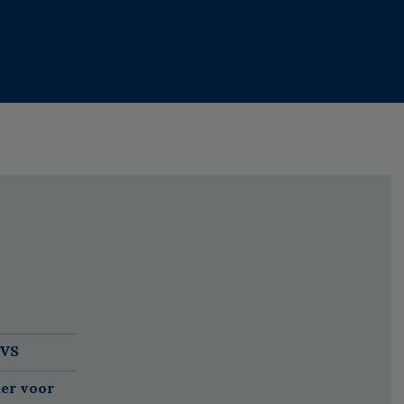
 VS
er voor