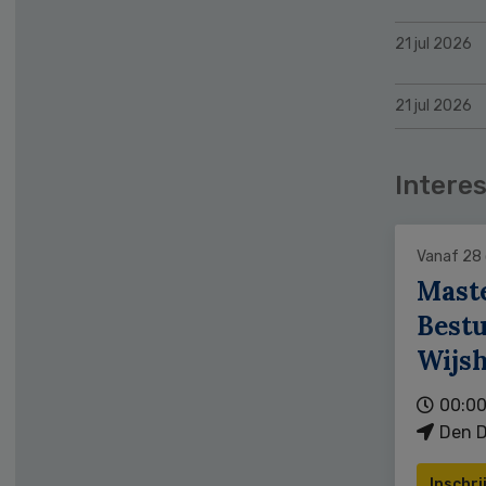
21 jul 2026
21 jul 2026
Interes
Vanaf 28
Mast
Bestu
Wijs
00:00
Den D
Inschri