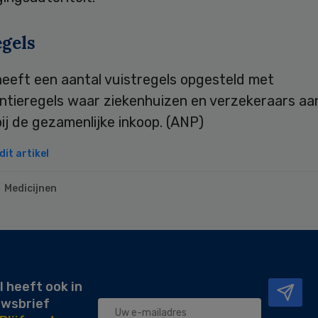
egels
eeft een aantal vuistregels opgesteld met
ntieregels waar ziekenhuizen en verzekeraars a
ij de gezamenlijke inkoop. (ANP)
it artikel
Medicijnen
l heeft ook in
uwsbrief