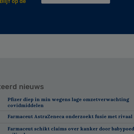
Blijf op de
teerd nieuws
Pfizer diep in min wegens lage omzetverwachting
covidmiddelen
Farmaceut AstraZeneca onderzoekt fusie met rivaal
Farmaceut schikt claims over kanker door babypoed