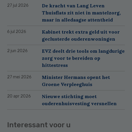
De kracht van Lang Leven
27 jul 2026
Thuisflats zit niet in mantelzorg,
maar in alledaagse attentheid
Kabinet trekt extra geld uit voor
6 jul 2026
geclusterde ouderenwoningen
EVZ deelt drie tools om langdurige
2 jun 2026
zorg voor te bereiden op
hittestress
Minister Hermans opent het
27 mei 2026
Groene Verpleeghuis
Nieuwe stichting moet
20 apr 2026
ouderenhuisvesting versnellen
Interessant voor u