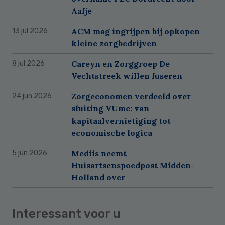
Aafje
ACM mag ingrijpen bij opkopen
13 jul 2026
kleine zorgbedrijven
Careyn en Zorggroep De
8 jul 2026
Vechtstreek willen fuseren
Zorgeconomen verdeeld over
24 jun 2026
sluiting VUmc: van
kapitaalvernietiging tot
economische logica
Mediis neemt
5 jun 2026
Huisartsenspoedpost Midden-
Holland over
Interessant voor u