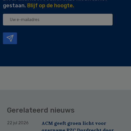
gestaan.
Blijf op de hoogte.
Uw
e-
mailadres
Gerelateerd nieuws
ACM geeft groen licht voor
22 jul 2026
overname PZC Dordrecht door