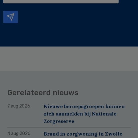
e-
mailadres
Gerelateerd nieuws
Nieuwe beroepsgroepen kunnen
7 aug 2026
zich aanmelden bij Nationale
Zorgreserve
Brand in zorgwoning in Zwolle
4 aug 2026