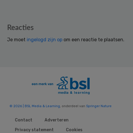
Reader
Reacties
Interactions
Je moet
ingelogd zijn op
om een reactie te plaatsen.
© 2026 | BSL Media & Learning
, onderdeel van
Springer Nature
Contact
Adverteren
Privacy statement
Cookies