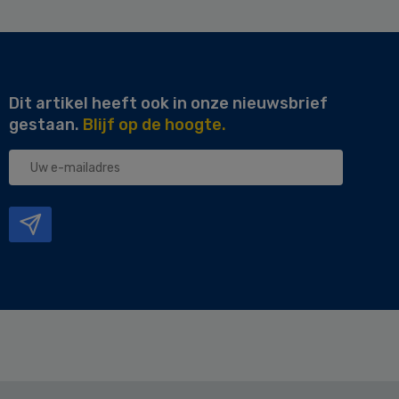
Dit artikel heeft ook in onze nieuwsbrief
gestaan.
Blijf op de hoogte.
Uw
e-
mailadres