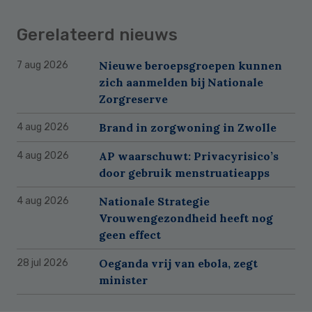
Gerelateerd nieuws
Nieuwe beroepsgroepen kunnen
7 aug 2026
zich aanmelden bij Nationale
Zorgreserve
Brand in zorgwoning in Zwolle
4 aug 2026
AP waarschuwt: Privacyrisico’s
4 aug 2026
door gebruik menstruatieapps
Nationale Strategie
4 aug 2026
Vrouwengezondheid heeft nog
geen effect
Oeganda vrij van ebola, zegt
28 jul 2026
minister