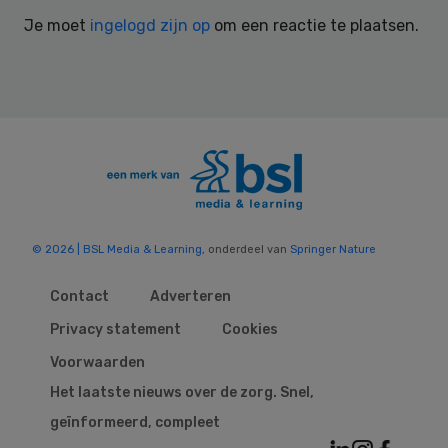
Interactions
Je moet
ingelogd zijn op
om een reactie te plaatsen.
© 2026 | BSL Media & Learning
, onderdeel van
Springer Nature
Contact
Adverteren
Privacy statement
Cookies
Voorwaarden
Het laatste nieuws over de zorg. Snel,
geïnformeerd, compleet