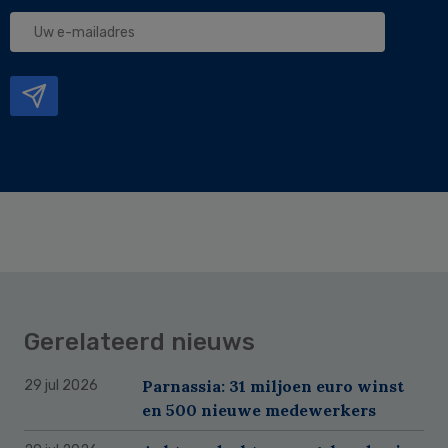
Uw
e-
mailadres
Gerelateerd nieuws
Parnassia: 31 miljoen euro winst
29 jul 2026
en 500 nieuwe medewerkers