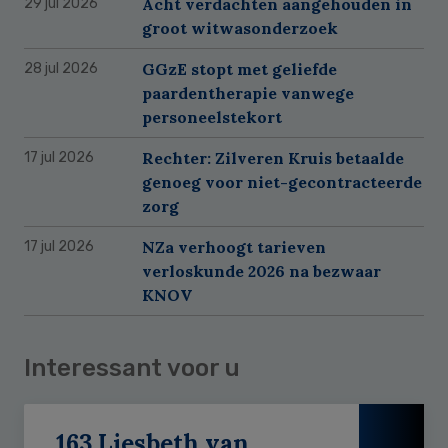
Acht verdachten aangehouden in
29 jul 2026
groot witwasonderzoek
GGzE stopt met geliefde
28 jul 2026
paardentherapie vanwege
personeelstekort
Rechter: Zilveren Kruis betaalde
17 jul 2026
genoeg voor niet-gecontracteerde
zorg
NZa verhoogt tarieven
17 jul 2026
verloskunde 2026 na bezwaar
KNOV
Interessant voor u
163 Liesbeth van