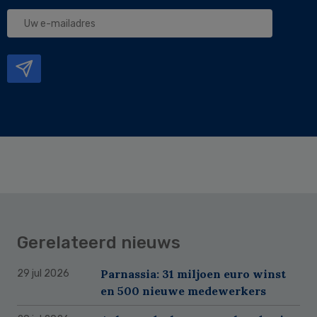
Uw
e-
mailadres
Gerelateerd nieuws
Parnassia: 31 miljoen euro winst
29 jul 2026
en 500 nieuwe medewerkers