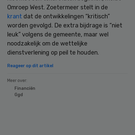
Omroep West. Zoetermeer stelt in de
krant
dat de ontwikkelingen “kritisch”
worden gevolgd. De extra bijdrage is “niet
leuk” volgens de gemeente, maar wel
noodzakelijk om de wettelijke
dienstverlening op peil te houden.
Reageer op dit artikel
Meer over:
Financiën
Ggd
Primary
Sidebar