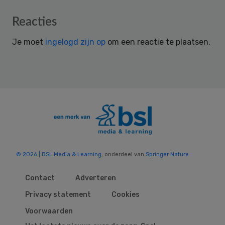
Reader
Reacties
Interactions
Je moet
ingelogd zijn op
om een reactie te plaatsen.
© 2026 | BSL Media & Learning
, onderdeel van
Springer Nature
Contact
Adverteren
Privacy statement
Cookies
Voorwaarden