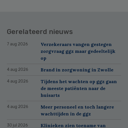
Gerelateerd nieuws
Verzekeraars vangen gestegen
7 aug 2026
zorgvraag ggz maar gedeeltelijk
op
Brand in zorgwoning in Zwolle
4 aug 2026
Tijdens het wachten op ggz gaan
4 aug 2026
de meeste patiënten naar de
huisarts
Meer personeel en toch langere
4 aug 2026
wachttijden in de ggz
Klinieken zien toename van
30 jul 2026