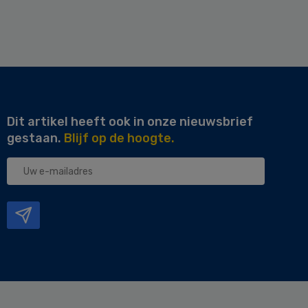
Dit artikel heeft ook in onze nieuwsbrief
gestaan.
Blijf op de hoogte.
Uw
e-
mailadres