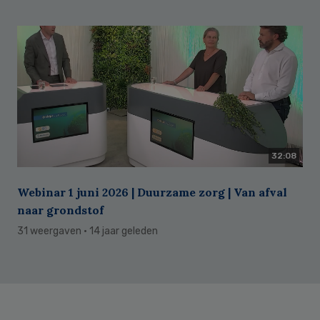
32:08
Webinar 1 juni 2026 | Duurzame zorg | Van afval
naar grondstof
31 weergaven
· 14 jaar geleden