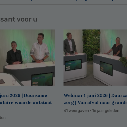
sant voor u
juni 2026 | Duurzame
Webinar 1 juni 2026 | Duur
culaire waarde ontstaat
zorg | Van afval naar grond
31 weergaven
· 16 jaar geleden
eden