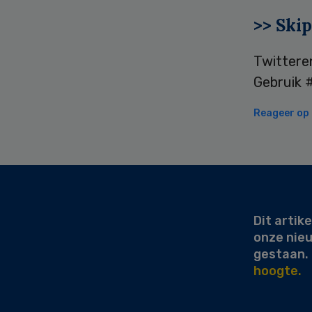
>> Skip
Twittere
Gebruik #
Reageer op d
Secondary
Sidebar
Dit artike
onze nie
gestaan.
hoogte.