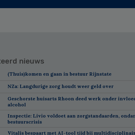
teerd nieuws
(Thuis)komen en gaan in bestuur Rijnstate
NZa: Langdurige zorg houdt weer geld over
Geschorste huisarts Rhoon deed werk onder invloe
alcohol
Inspectie: Livio voldoet aan zorgstandaarden, onda
bestuurscrisis
Vitalis bespaart met AI-tool tijd bij multidisciplinai