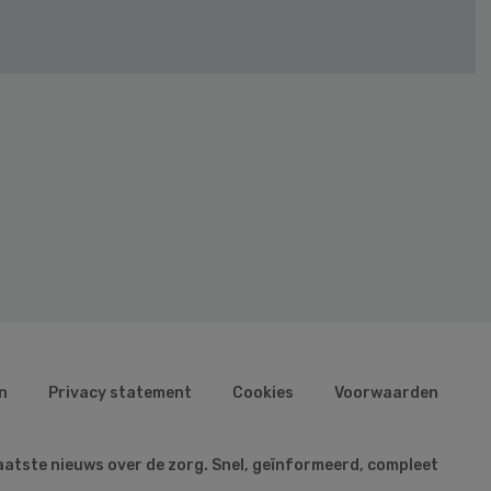
n
Privacy statement
Cookies
Voorwaarden
aatste nieuws over de zorg. Snel, geïnformeerd, compleet