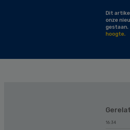
Dit artike
onze nie
gestaan.
hoogte.
Gerela
16:34