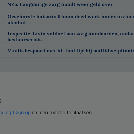
NZa: Langdurige zorg houdt weer geld over
Geschorste huisarts Rhoon deed werk onder invloe
alcohol
Inspectie: Livio voldoet aan zorgstandaarden, onda
bestuurscrisis
Vitalis bespaart met AI-tool tijd bij multidisciplinai
s
gelogd zijn op
om een reactie te plaatsen.