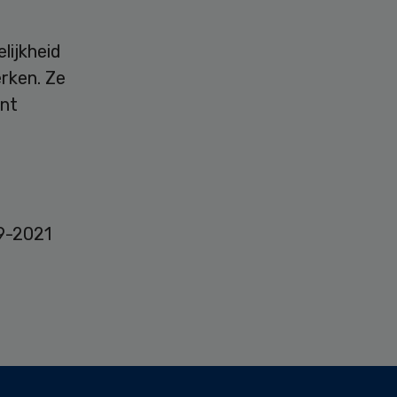
lijkheid
rken. Ze
ent
19-2021