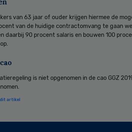
en
ers van 63 jaar of ouder krijgen hiermee de moge
ocent van de huidige contractomvang te gaan we
n daarbij 90 procent salaris en bouwen 100 proc
op.
 cao
atieregeling is niet opgenomen in de cao GGZ 20
genomen.
it artikel