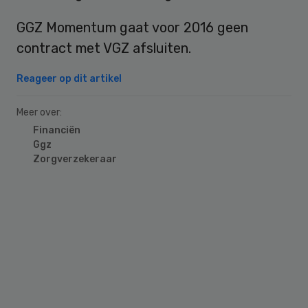
GGZ Momentum gaat voor 2016 geen
contract met VGZ afsluiten.
Reageer op dit artikel
Meer over:
Financiën
Ggz
Zorgverzekeraar
Primary
Sidebar