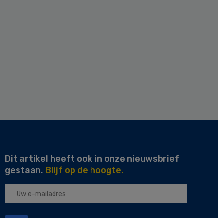
Dit artikel heeft ook in onze nieuwsbrief
gestaan.
Blijf op de hoogte.
Uw
e-
mailadres